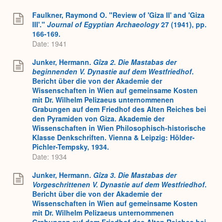
Faulkner, Raymond O. "Review of 'Giza II' and 'Giza
III'."
Journal of Egyptian Archaeology
27 (1941), pp.
166-169.
Date: 1941
Junker, Hermann.
Gîza 2.
Die Mastabas der
beginnenden V. Dynastie auf dem Westfriedhof
.
Bericht über die von der Akademie der
Wissenschaften in Wien auf gemeinsame Kosten
mit Dr. Wilhelm Pelizaeus unternommenen
Grabungen auf dem Friedhof des Alten Reiches bei
den Pyramiden von Giza. Akademie der
Wissenschaften in Wien Philosophisch-historische
Klasse Denkschriften. Vienna & Leipzig: Hölder-
Pichler-Tempsky, 1934.
Date: 1934
Junker, Hermann.
Gîza 3. Die Mastabas der
Vorgeschrittenen V. Dynastie auf dem Westfriedhof
.
Bericht über die von der Akademie der
Wissenschaften in Wien auf gemeinsame Kosten
mit Dr. Wilhelm Pelizaeus unternommenen
Grabungen auf dem Friedhof des Alten Reiches bei