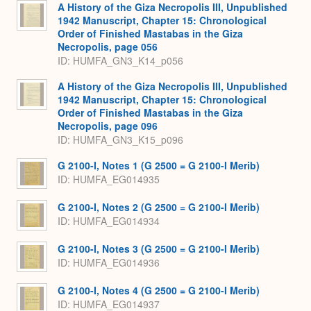
A History of the Giza Necropolis III, Unpublished
1942 Manuscript, Chapter 15: Chronological
Order of Finished Mastabas in the Giza
Necropolis, page 056
ID: HUMFA_GN3_K14_p056
A History of the Giza Necropolis III, Unpublished
1942 Manuscript, Chapter 15: Chronological
Order of Finished Mastabas in the Giza
Necropolis, page 096
ID: HUMFA_GN3_K15_p096
G 2100-I, Notes 1 (G 2500 = G 2100-I Merib)
ID: HUMFA_EG014935
G 2100-I, Notes 2 (G 2500 = G 2100-I Merib)
ID: HUMFA_EG014934
G 2100-I, Notes 3 (G 2500 = G 2100-I Merib)
ID: HUMFA_EG014936
G 2100-I, Notes 4 (G 2500 = G 2100-I Merib)
ID: HUMFA_EG014937