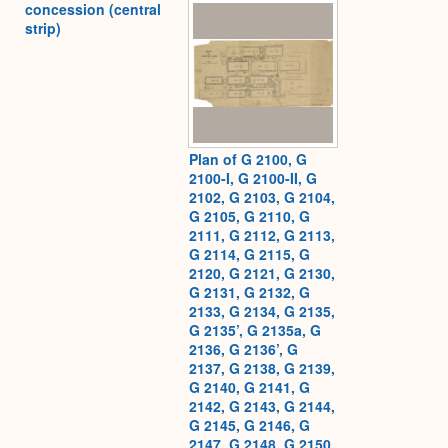
concession (central
strip)
Plan of G 2100, G
2100-I, G 2100-II, G
2102, G 2103, G 2104,
G 2105, G 2110, G
2111, G 2112, G 2113,
G 2114, G 2115, G
2120, G 2121, G 2130,
G 2131, G 2132, G
2133, G 2134, G 2135,
G 2135’, G 2135a, G
2136, G 2136’, G
2137, G 2138, G 2139,
G 2140, G 2141, G
2142, G 2143, G 2144,
G 2145, G 2146, G
2147, G 2148, G 2150,