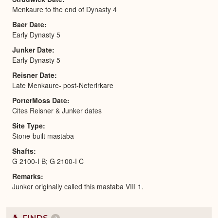
Menkaure to the end of Dynasty 4
Baer Date
Early Dynasty 5
Junker Date
Early Dynasty 5
Reisner Date
Late Menkaure- post-Neferirkare
PorterMoss Date
Cites Reisner & Junker dates
Site Type
Stone-built mastaba
Shafts
G 2100-I B; G 2100-I C
Remarks
Junker originally called this mastaba VIII 1.
3