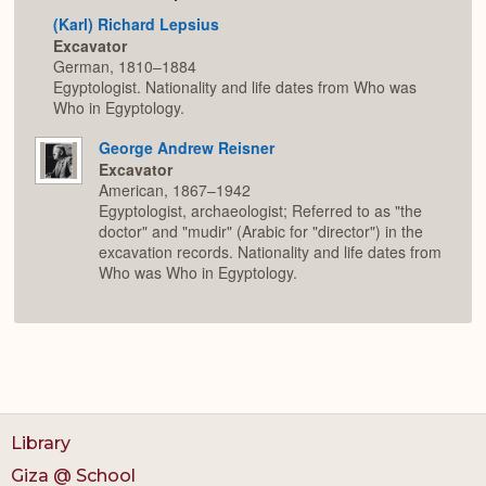
(Karl) Richard Lepsius
Excavator
German, 1810–1884
Egyptologist. Nationality and life dates from Who was
Who in Egyptology.
George Andrew Reisner
Excavator
American, 1867–1942
Egyptologist, archaeologist; Referred to as "the
doctor" and "mudir" (Arabic for "director") in the
excavation records. Nationality and life dates from
Who was Who in Egyptology.
Library
Giza @ School