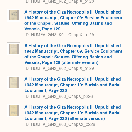
ID: HUMFA_GN2_K02_ChapIX_p120
A History of the Giza Necropolis II, Unpublished
1942 Manuscript, Chapter 09: Service Equipment
of the Chapel: Statues, Offering Basins and
Vessels, Page 129
ID: HUMFA_GN2_K01_ChapIX_p129
A History of the Giza Necropolis II, Unpublished
1942 Manuscript, Chapter 09: Service Equipment
of the Chapel: Statues, Offering Basins and
Vessels, Page 129 (alternate version)
ID: HUMFA_GN2_K02_ChapIX_p129
A History of the Giza Necropolis II, Unpublished
1942 Manuscript, Chapter 10: Burials and Burial
Equipment, Page 226
ID: HUMFA_GN2_K03_ChapX_p226
A History of the Giza Necropolis II, Unpublished
1942 Manuscript, Chapter 10: Burials and Burial
Equipment, Page 226 (alternate version)
ID: HUMFA_GN2_K03_ChapX2_p226