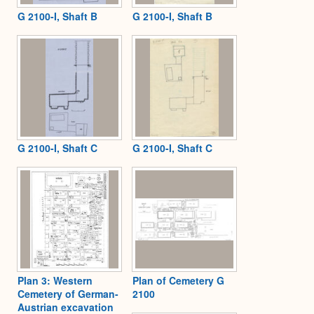
G 2100-I, Shaft B
G 2100-I, Shaft B
G 2100-I, Shaft C
G 2100-I, Shaft C
Plan 3: Western
Plan of Cemetery G
Cemetery of German-
2100
Austrian excavation