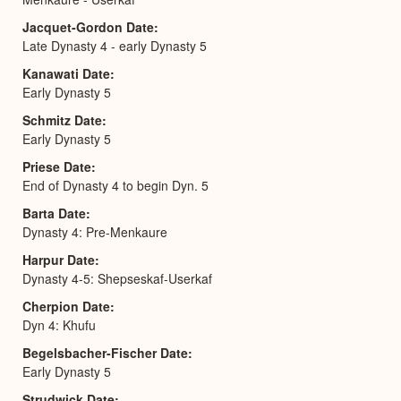
Jacquet-Gordon Date
Late Dynasty 4 - early Dynasty 5
Kanawati Date
Early Dynasty 5
Schmitz Date
Early Dynasty 5
Priese Date
End of Dynasty 4 to begin Dyn. 5
Barta Date
Dynasty 4: Pre-Menkaure
Harpur Date
Dynasty 4-5: Shepseskaf-Userkaf
Cherpion Date
Dyn 4: Khufu
Begelsbacher-Fischer Date
Early Dynasty 5
Strudwick Date