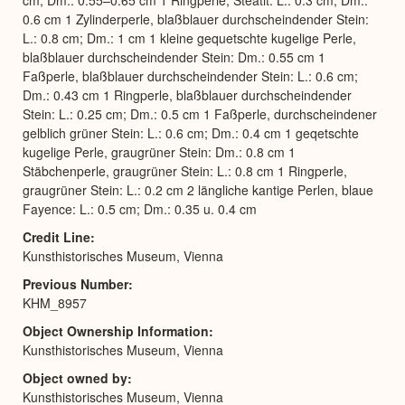
0.6 cm 1 Zylinderperle, blaßblauer durchscheindender Stein:
L.: 0.8 cm; Dm.: 1 cm 1 kleine gequetschte kugelige Perle,
blaßblauer durchscheindender Stein: Dm.: 0.55 cm 1
Faßperle, blaßblauer durchscheindender Stein: L.: 0.6 cm;
Dm.: 0.43 cm 1 Ringperle, blaßblauer durchscheindender
Stein: L.: 0.25 cm; Dm.: 0.5 cm 1 Faßperle, durchscheindener
gelblich grüner Stein: L.: 0.6 cm; Dm.: 0.4 cm 1 geqetschte
kugelige Perle, graugrüner Stein: Dm.: 0.8 cm 1
Stäbchenperle, graugrüner Stein: L.: 0.8 cm 1 Ringperle,
graugrüner Stein: L.: 0.2 cm 2 längliche kantige Perlen, blaue
Fayence: L.: 0.5 cm; Dm.: 0.35 u. 0.4 cm
Credit Line
Kunsthistorisches Museum, Vienna
Previous Number
KHM_8957
Object Ownership Information
Kunsthistorisches Museum, Vienna
Object owned by
Kunsthistorisches Museum, Vienna