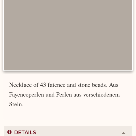
Necklace of 43 faience and stone beads. Aus
Fayenceperlen und Perlen aus verschiedenem
Stein.
DETAILS
Colla