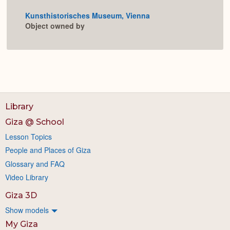
Colla
or
Kunsthistorisches Museum, Vienna
Expan
Object owned by
Library
Giza @ School
Lesson Topics
People and Places of Giza
Glossary and FAQ
Video Library
Giza 3D
Show models
My Giza