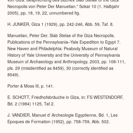
Necropolis von Peter Der Manuelian." Sokar 10 (1. Halbjahr
2005), pp. 18, 19, 22, unnumbered fig.
H. JUNKER, Giza 1 (1929), pp. 242-246, Abb. 59, Taf. 8.
Manuelian, Peter Der. Slab Stelae of the Giza Necropolis.
Publications of the Pennsylvania–Yale Expedition to Egypt 7.
New Haven and Philadelphia: Peabody Museum of Natural
History of Yale University and the University of Pennsylvania
Museum of Archaeology and Anthropology, 2003, pp. 108-111,
pls. 29 (misidentified as 8459), 30 (correctly identified as
8549).
Porter & Moss IIl, p. 141.
E. SCHOTT, Friedhofsbräuche in Glza, in: FS WESTENDORF,
Bd. 2 (1984) 1125, Taf.2.
J. VANDIER, Manuel d' Archeologie Egyptienne, Bd. 1, Les
Epoques de Formation (1952), pp. 758-759, Abb. 502.