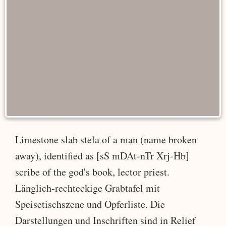
Limestone slab stela of a man (name broken
away), identified as [sS mDAt-nTr Xrj-Hb]
scribe of the god's book, lector priest.
Länglich-rechteckige Grabtafel mit
Speisetischszene und Opferliste. Die
Darstellungen und Inschriften sind in Relief