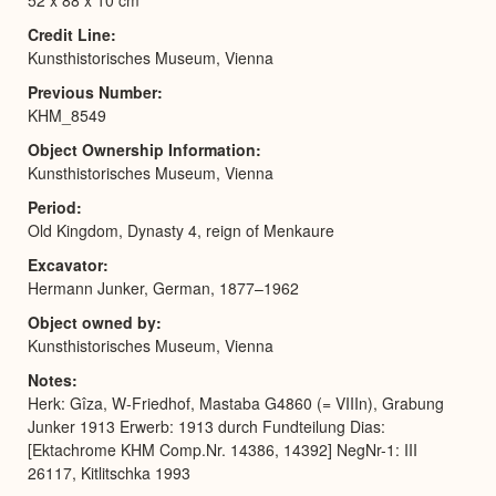
Credit Line
Kunsthistorisches Museum, Vienna
Previous Number
KHM_8549
Object Ownership Information
Kunsthistorisches Museum, Vienna
Period
Old Kingdom, Dynasty 4, reign of Menkaure
Excavator
Hermann Junker, German, 1877–1962
Object owned by
Kunsthistorisches Museum, Vienna
Notes
Herk: Gîza, W-Friedhof, Mastaba G4860 (= VIIIn), Grabung
Junker 1913 Erwerb: 1913 durch Fundteilung Dias:
[Ektachrome KHM Comp.Nr. 14386, 14392] NegNr-1: III
26117, Kitlitschka 1993