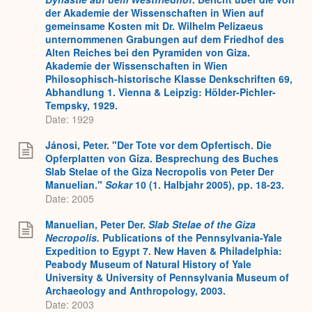
der Akademie der Wissenschaften in Wien auf
gemeinsame Kosten mit Dr. Wilhelm Pelizaeus
unternommenen Grabungen auf dem Friedhof des
Alten Reiches bei den Pyramiden von Giza.
Akademie der Wissenschaften in Wien
Philosophisch-historische Klasse Denkschriften 69,
Abhandlung 1. Vienna & Leipzig: Hölder-Pichler-
Tempsky, 1929.
Date: 1929
Jánosi, Peter. "Der Tote vor dem Opfertisch. Die
Opferplatten von Giza. Besprechung des Buches
Slab Stelae of the Giza Necropolis von Peter Der
Manuelian."
Sokar
10 (1. Halbjahr 2005), pp. 18-23.
Date: 2005
Manuelian, Peter Der.
Slab Stelae of the Giza
Necropolis.
Publications of the Pennsylvania-Yale
Expedition to Egypt 7. New Haven & Philadelphia:
Peabody Museum of Natural History of Yale
University & University of Pennsylvania Museum of
Archaeology and Anthropology, 2003.
Date: 2003