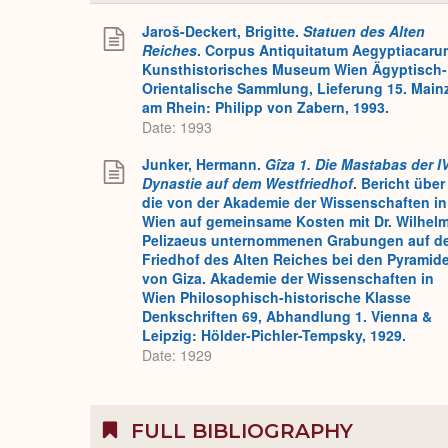
Jaroš-Deckert, Brigitte.
Statuen des Alten
Reiches
. Corpus Antiquitatum Aegyptiacaru
Kunsthistorisches Museum Wien Ägyptisch-
Orientalische Sammlung, Lieferung 15. Main
am Rhein: Philipp von Zabern, 1993.
Date: 1993
Junker, Hermann.
Gîza 1. Die Mastabas der IV
Dynastie auf dem Westfriedhof
. Bericht über
die von der Akademie der Wissenschaften in
Wien auf gemeinsame Kosten mit Dr. Wilhel
Pelizaeus unternommenen Grabungen auf d
Friedhof des Alten Reiches bei den Pyramid
von Giza. Akademie der Wissenschaften in
Wien Philosophisch-historische Klasse
Denkschriften 69, Abhandlung 1. Vienna &
Leipzig: Hölder-Pichler-Tempsky, 1929.
Date: 1929
FULL BIBLIOGRAPHY