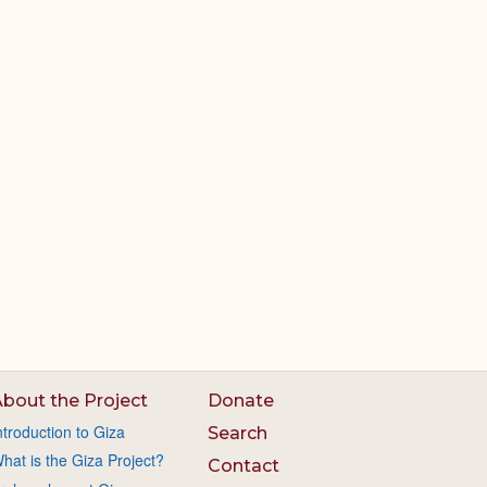
bout the Project
Donate
ntroduction to Giza
Search
hat is the Giza Project?
Contact