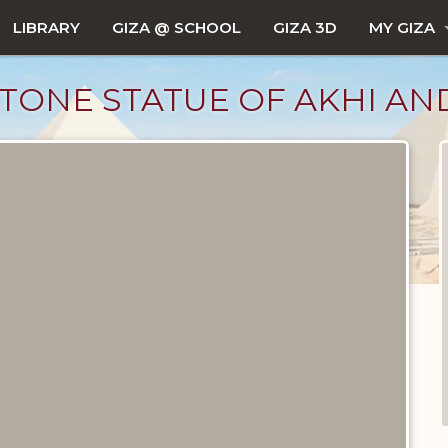
LIBRARY
GIZA @ SCHOOL
GIZA 3D
MY GIZA
TONE STATUE OF AKHI AND