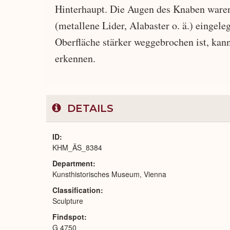
Hinterhaupt. Die Augen des Knaben waren
(metallene Lider, Alabaster o. ä.) eingele
Oberfläche stärker weggebrochen ist, kan
erkennen.
DETAILS
ID
KHM_ÄS_8384
Department
Kunsthistorisches Museum, Vienna
Classification
Sculpture
Findspot
G 4750