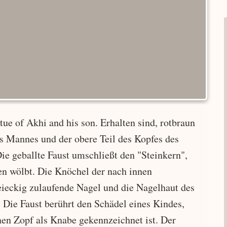
tue of Akhi and his son. Erhalten sind, rotbraun
s Mannes und der obere Teil des Kopfes des
ie geballte Faust umschließt den "Steinkern",
ßen wölbt. Die Knöchel der nach innen
eieckig zulaufende Nagel und die Nagelhaut des
 Die Faust berührt den Schädel eines Kindes,
en Zopf als Knabe gekennzeichnet ist. Der