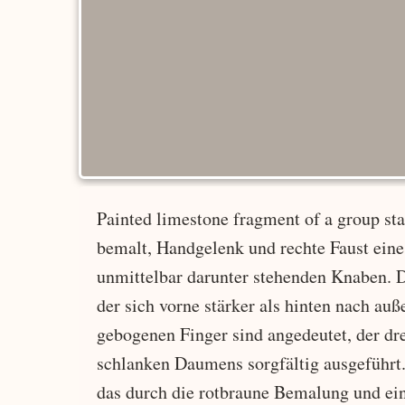
Painted limestone fragment of a group sta
bemalt, Handgelenk und rechte Faust eine
unmittelbar darunter stehenden Knaben. D
der sich vorne stärker als hinten nach au
gebogenen Finger sind angedeutet, der dr
schlanken Daumens sorgfältig ausgeführt.
das durch die rotbraune Bemalung und ein