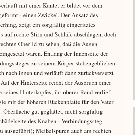
rläuft mit einer Kante; er bildet vor dem
e geformt - einen Zwickel. Der Ansatz des
rhing, zeigt ein sorgfältig eingeritztes
s auf rechte Stirn und Schläfe abschlagen, doch
rechten Oberlid zu sehen, daß die Augen
eingesetzt waren. Entlang der Innenseite der
ndungssteges zu seinem Körper stehengeblieben.
ch nach innen und verläuft dann zurückversetzt
Auf der Hinterseite reicht der Ausbruch einer
 seines Hinterkopfes; ihr oberer Rand verlief
sie mit der höheren Rückenplatte für den Vater
 Oberfläche gut geglättet, nicht sorgfältig
 Schädelseite des Knaben - Verbindungssteg
reu ausgeführt); Meißelspuren auch am rechten