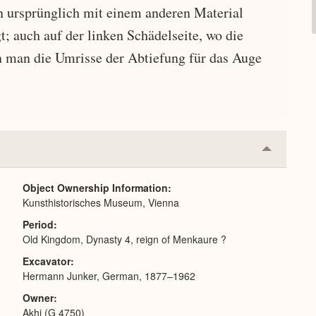
 ursprünglich mit einem anderen Material
gt; auch auf der linken Schädelseite, wo die
n man die Umrisse der Abtiefung für das Auge
Collapse
or
Expand
Object Ownership Information
Kunsthistorisches Museum, Vienna
Period
Old Kingdom, Dynasty 4, reign of Menkaure ?
Excavator
Hermann Junker, German, 1877–1962
Owner
Akhi (G 4750)