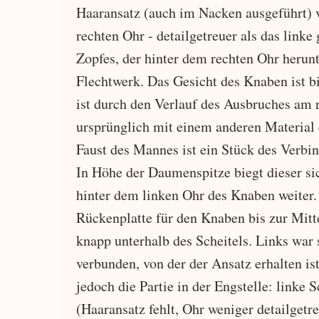
Haaransatz (auch im Nacken ausgeführt) ve
rechten Ohr - detailgetreuer als das link
Zopfes, der hinter dem rechten Ohr herunte
Flechtwerk. Das Gesicht des Knaben ist bi
ist durch den Verlauf des Ausbruches am 
ursprünglich mit einem anderen Material 
Faust des Mannes ist ein Stück des Verbi
In Höhe der Daumenspitze biegt dieser si
hinter dem linken Ohr des Knaben weiter. 
Rückenplatte für den Knaben bis zur Mitte
knapp unterhalb des Scheitels. Links war 
verbunden, von der der Ansatz erhalten ist.
jedoch die Partie in der Engstelle: linke
(Haaransatz fehlt, Ohr weniger detailget