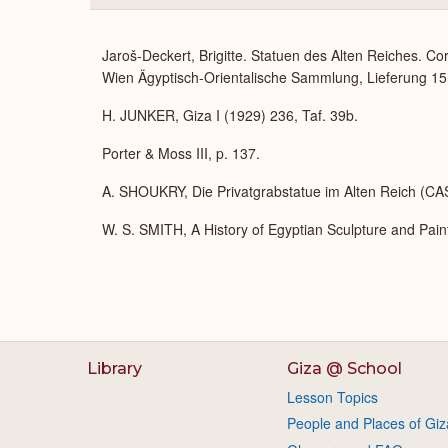
Jaroš-Deckert, Brigitte. Statuen des Alten Reiches. 
Wien Ägyptisch-Orientalische Sammlung, Lieferung 15
H. JUNKER, Giza I (1929) 236, Taf. 39b.
Porter & Moss III, p. 137.
A. SHOUKRY, Die Privatgrabstatue im Alten Reich (CA
W. S. SMITH, A History of Egyptian Sculpture and Pain
Library
Giza @ School
Lesson Topics
People and Places of Giz