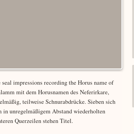
e seal impressions recording the Horus name of
chlamm mit dem Horusnamen des Neferirkare,
gelmäßig, teilweise Schnurabdrücke. Sieben sich
m in unregelmäßigem Abstand wiederholten
eren Querzeilen stehen Titel.