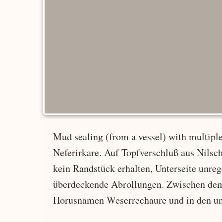
Mud sealing (from a vessel) with multipl
Neferirkare. Auf Topfverschluß aus Nils
kein Randstück erhalten, Unterseite unre
überdeckende Abrollungen. Zwischen de
Horusnamen Weserrechaure und in den unt