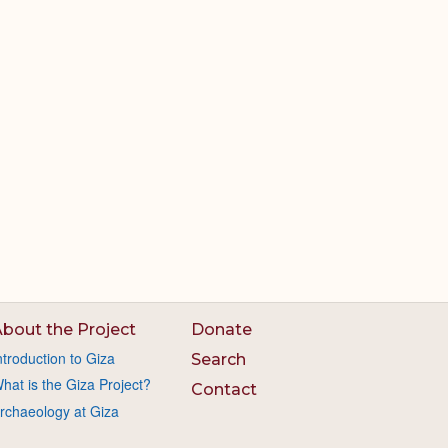
bout the Project
Donate
ntroduction to Giza
Search
hat is the Giza Project?
Contact
rchaeology at Giza