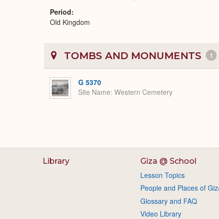
Period
Old Kingdom
TOMBS AND MONUMENTS
1
G 5370
Site Name
Western Cemetery
Library
Giza @ School
Lesson Topics
People and Places of Giz
Glossary and FAQ
Video Library