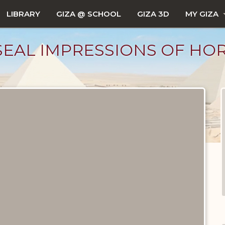
LIBRARY
GIZA @ SCHOOL
GIZA 3D
MY GIZA
SEAL IMPRESSIONS OF HO