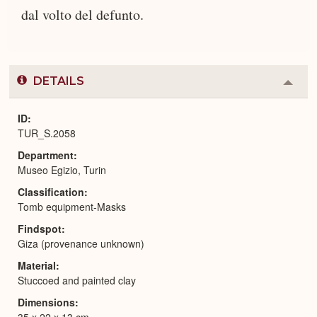
dal volto del defunto.
DETAILS
Colla
or
Expa
ID
TUR_S.2058
Department
Museo Egizio, Turin
Classification
Tomb equipment-Masks
Findspot
Giza (provenance unknown)
Material
Stuccoed and painted clay
Dimensions
35 x 22 x 13 cm.